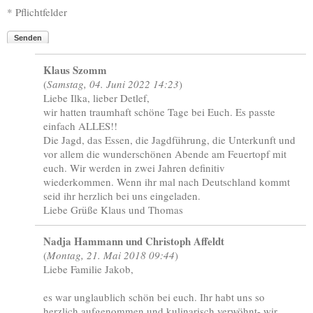
* Pflichtfelder
Senden
Klaus Szomm
(
Samstag, 04. Juni 2022 14:23
)
Liebe Ilka, lieber Detlef,
wir hatten traumhaft schöne Tage bei Euch. Es passte
einfach ALLES!!
Die Jagd, das Essen, die Jagdführung, die Unterkunft und
vor allem die wunderschönen Abende am Feuertopf mit
euch. Wir werden in zwei Jahren definitiv
wiederkommen. Wenn ihr mal nach Deutschland kommt
seid ihr herzlich bei uns eingeladen.
Liebe Grüße Klaus und Thomas
Nadja Hammann und Christoph Affeldt
(
Montag, 21. Mai 2018 09:44
)
Liebe Familie Jakob,
es war unglaublich schön bei euch. Ihr habt uns so
herzlich aufgenommen und kulinarisch verwöhnt- wir