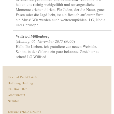
haben uns richtig wohlgefühlt und unvergessliche
Momente erleben dürfen. Für Jeden, der die Natur, gutes
Essen oder die Jagd liebt, ist ein Besuch auf eurer Farm
ein Muss! Wir werden euch weiterempfehlen. LG, Nadja
und Christoph
Wilfried Möllenberg
(
Montag, 06. November 2017 09:00
)
Hallo Ihr Lieben, ich gratuliere zur neuen Webside.
Schön, in der Galerie ein paar bekannte Gesichter zu
sehen! LG Wilfried
Ilka und Detlef Jakob
Hoffnung Hunting
P.O. Box 1026
Grootfontein
Namibia
Telefon: +264-67-240331