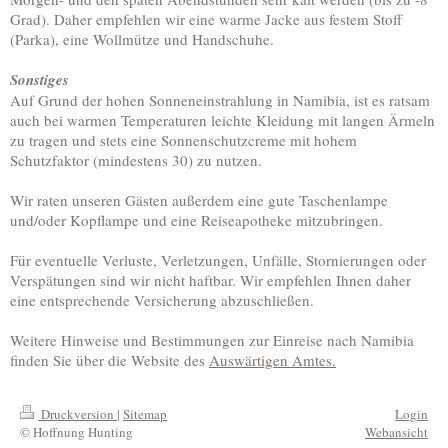
Grad). Daher empfehlen wir eine warme Jacke aus festem Stoff
(Parka), eine Wollmütze und Handschuhe.
Sonstiges
Auf Grund der hohen Sonneneinstrahlung in Namibia, ist es ratsam
auch bei warmen Temperaturen leichte Kleidung mit langen Ärmeln
zu tragen und stets eine Sonnenschutzcreme mit hohem
Schutzfaktor (mindestens 30) zu nutzen.
Wir raten unseren Gästen außerdem eine gute Taschenlampe
und/oder Kopflampe und eine Reiseapotheke mitzubringen.
Für eventuelle Verluste, Verletzungen, Unfälle, Stornierungen oder
Verspätungen sind wir nicht haftbar. Wir empfehlen Ihnen daher
eine entsprechende Versicherung abzuschließen.
Weitere Hinweise und Bestimmungen zur Einreise nach Namibia
finden Sie über die Website des
Auswärtigen Amtes.
Druckversion
|
Sitemap
Login
© Hoffnung Hunting
Webansicht