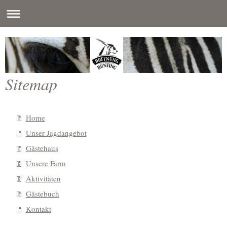
Sitemap
Home
Unser Jagdangebot
Gästehaus
Unsere Farm
Aktivitäten
Gästebuch
Kontakt